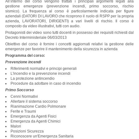
All’interno del corso vengono trattati i principali argomenti legati alla
gestione emergenze (prevenzione incendi, primo soccorso, rischio
sismico). La frequenza al corso è particolarmente indicata per figure
aziendali (DATORI DI LAVORO che ricoprono il ruolo di RSPP per la propria
azienda, LAVORATORI, DIRIGENTI) a vari livelli di rischio. Il corso è
composto da video illustrativi, tutti con audio.
Protagonisti dei video sono tutti docenti in possesso dei requisiti richiesti dal
Decreto Interministeriale 06/03/2013
Obiettivo del corso è fornire i concetti aggiornati relativi la gestione delle
emergenze per favorire il mantenimento della sicurezza in azienda
Programma del corso:
Prevenzione incendi
Riferimenti normativi e principi generali
L'incendio e la prevenzione incendi
La protezione antincendio
Procedure da adottare in caso di incendio
Primo Soccorso
Cenni Normativi
Allertare il sistema soccorso
Rianimazione Cardio Polmonare
Ferite e Traumi
Emergenza da Agenti Fisici
Emergenza da Agenti Chimici
Malori
Posizioni Sicurezza
Riconoscere un'Emergenza Sanitaria