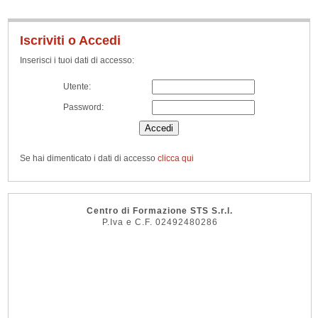
Iscriviti o Accedi
Inserisci i tuoi dati di accesso:
Utente:
Password:
Se hai dimenticato i dati di accesso
clicca qui
Centro di Formazione STS S.r.l.
P.Iva e C.F. 02492480286