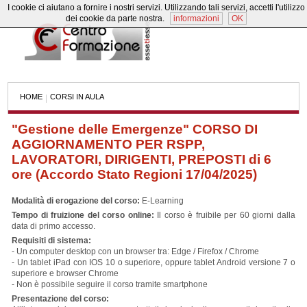
I cookie ci aiutano a fornire i nostri servizi. Utilizzando tali servizi, accetti l'utilizzo
dei cookie da parte nostra.
informazioni
OK
HOME
CORSI IN AULA
|
"Gestione delle Emergenze" CORSO DI
AGGIORNAMENTO PER RSPP,
LAVORATORI, DIRIGENTI, PREPOSTI di 6
ore (Accordo Stato Regioni 17/04/2025)
Modalità di erogazione del corso:
E-Learning
Tempo di fruizione del corso online:
Il corso è fruibile per 60 giorni dalla
data di primo accesso.
Requisiti di sistema:
- Un computer desktop con un browser tra: Edge / Firefox / Chrome
- Un tablet iPad con IOS 10 o superiore, oppure tablet Android versione 7 o
superiore e browser Chrome
- Non è possibile seguire il corso tramite smartphone
Presentazione del corso: