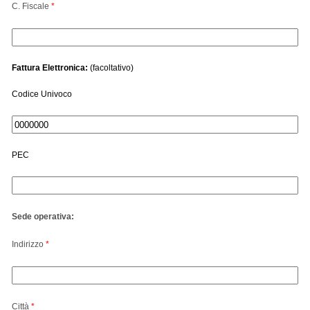
C. Fiscale
*
Fattura Elettronica:
(facoltativo)
Codice Univoco
PEC
Sede operativa:
Indirizzo
*
Città
*