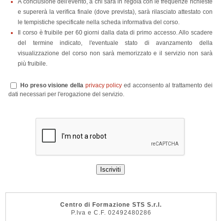
A conclusione dell'evento, a chi sarà in regola con le frequenze richieste
e supererà la verifica finale (dove prevista), sarà rilasciato attestato con
le tempistiche specificate nella scheda informativa del corso.
Il corso è fruibile per 60 giorni dalla data di primo accesso. Allo scadere
del termine indicato, l'eventuale stato di avanzamento della
visualizzazione del corso non sarà memorizzato e il servizio non sarà
più fruibile.
Ho preso visione della
privacy policy
ed acconsento al trattamento dei
dati necessari per l'erogazione del servizio.
Centro di Formazione STS S.r.l.
P.Iva e C.F. 02492480286