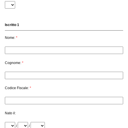
Iscritto 1
Nome:
*
Cognome:
*
Codice Fiscale:
*
Nato il:
/
/