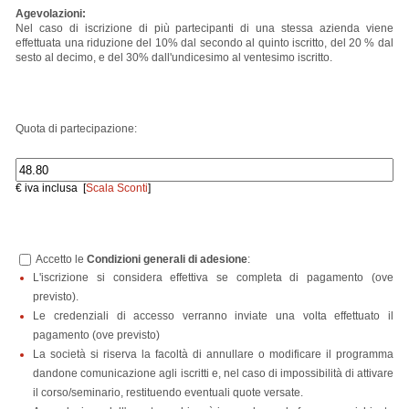
Agevolazioni:
Nel caso di iscrizione di più partecipanti di una stessa azienda viene
effettuata una riduzione del 10% dal secondo al quinto iscritto, del 20 % dal
sesto al decimo, e del 30% dall'undicesimo al ventesimo iscritto.
Quota di partecipazione:
€ iva inclusa [
Scala Sconti
]
Accetto le
Condizioni generali di adesione
:
L'iscrizione si considera effettiva se completa di pagamento (ove
previsto).
Le credenziali di accesso verranno inviate una volta effettuato il
pagamento (ove previsto)
La società si riserva la facoltà di annullare o modificare il programma
dandone comunicazione agli iscritti e, nel caso di impossibilità di attivare
il corso/seminario, restituendo eventuali quote versate.