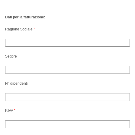
Dati per la fatturazione:
Ragione Sociale
*
Settore
N° dipendenti
P.IVA
*