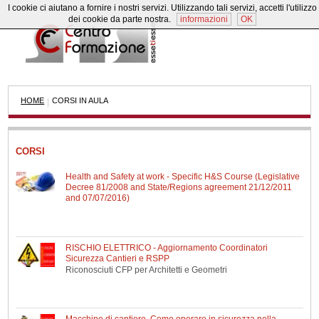
I cookie ci aiutano a fornire i nostri servizi. Utilizzando tali servizi, accetti l'utilizzo
dei cookie da parte nostra.
informazioni
OK
HOME
CORSI IN AULA
|
CORSI
Health and Safety at work - Specific H&S Course (Legislative
Decree 81/2008 and State/Regions agreement 21/12/2011
and 07/07/2016)
 DI
RISCHIO ELETTRICO - Aggiornamento Coordinatori
Sicurezza Cantieri e RSPP
Riconosciuti CFP per Architetti e Geometri