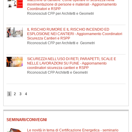
Macchine di cantiere. Come operare in sicurezza nella
movimentazione di persone e materiali - Aggiornamento
Coordinatori e RSPP
Riconosciuti CFP per Architetti e Geometri
IL RISCHIO RUMORE E IL RISCHIO INCENDIO ED
ESPLOSIONE NEI CANTIERI - Aggiornamento Coordinatori
Sicurezza Cantieri e RSPP
Riconosciuti CFP per Architetti e Geometri
SICUREZZA NELL'USO DI RETI, PARAPETTI, SCALE E
NELLE LAVORAZIONI SU FUNE - Aggiornamento
coordinatori sicurezza cantieri e RSPP
Riconosciuti CFP Architetti e Geometri
1
2
3
4
SEMINARI/CONVEGNI
Le novità in tema di Certificazione Energetica - seminario