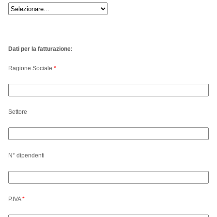
Dati per la fatturazione:
Ragione Sociale
*
Settore
N° dipendenti
P.IVA
*