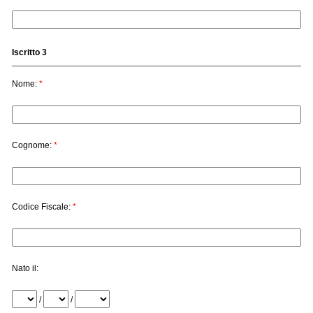
Iscritto 3
Nome:
*
Cognome:
*
Codice Fiscale:
*
Nato il:
/
/