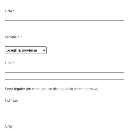
Città
*
Provincia
*
CAP
*
Sede legale:
(da compilare se diversa dalla sede operativa)
Indirizzo
Città