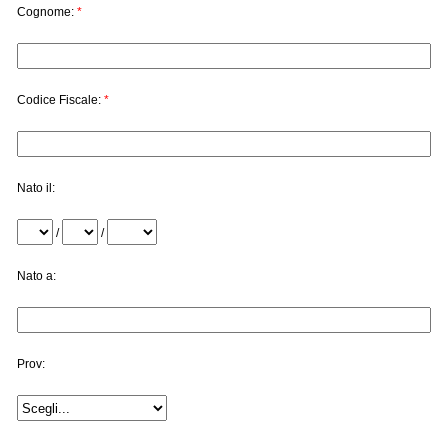
Cognome:
*
Codice Fiscale:
*
Nato il:
/
/
Nato a:
Prov: