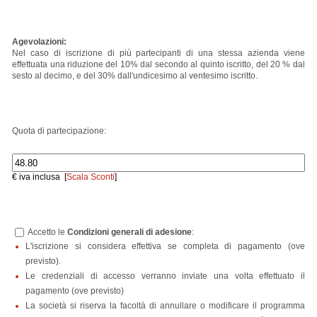
Agevolazioni:
Nel caso di iscrizione di più partecipanti di una stessa azienda viene
effettuata una riduzione del 10% dal secondo al quinto iscritto, del 20 % dal
sesto al decimo, e del 30% dall'undicesimo al ventesimo iscritto.
Quota di partecipazione:
€ iva inclusa [
Scala Sconti
]
Accetto le
Condizioni generali di adesione
:
L'iscrizione si considera effettiva se completa di pagamento (ove
previsto).
Le credenziali di accesso verranno inviate una volta effettuato il
pagamento (ove previsto)
La società si riserva la facoltà di annullare o modificare il programma