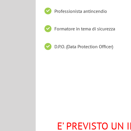
Professionista antincendio
Formatore in tema di sicurezza
D.P.O. (Data Protection Officer)
E’ PREVISTO UN