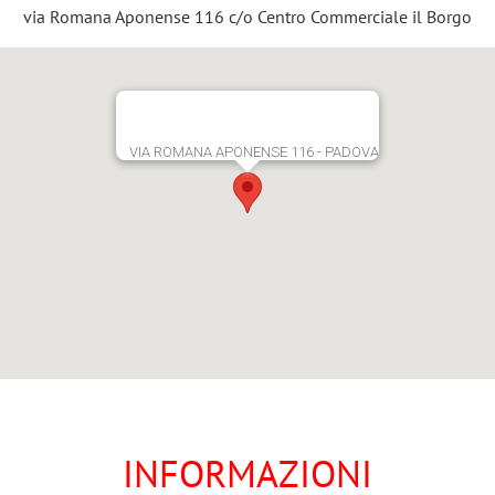
via Romana Aponense 116 c/o Centro Commerciale il Borgo
VIA ROMANA APONENSE 116 - PADOVA
INFORMAZIONI