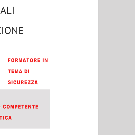
ALI
ZIONE