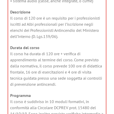
• sistema audio (casse, anche integrate, o cuffie)
Descrizione
Il corso di 120 ore è un requisito per i professionisti
iscritti ad Albi professionali per l’iscrizione negli
elenchi dei Professionisti Antincendio del Ministero
dell’Interno (D. Lgs.139/06).
Durata del corso
Il corso ha durata di 120 ore + verifica di
apprendimento al termine del corso. Come previsto
dalla normativa, il corso prevede 100 ore di didattica
frontale, 16 ore di esercitazioni e 4 ore di visita
tecnica guidata presso una sede soggetta ai controlli
di prevenzione antincendi.
Programma
Il corso è suddiviso in 10 moduli formativi, in
conformità alla Circolare DCPREV prot. 15480 del
16/10/19. Sono inoltre previste verifiche intermedie a