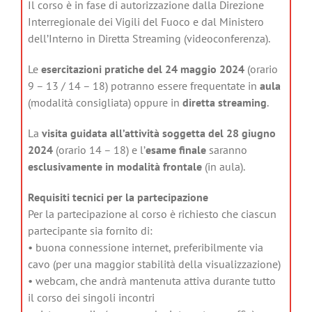
Il corso è in fase di autorizzazione dalla Direzione
Interregionale dei Vigili del Fuoco e dal Ministero
dell’Interno in Diretta Streaming (videoconferenza).
Le
esercitazioni pratiche del 24 maggio 2024
(orario
9 – 13 / 14 – 18) potranno essere frequentate in
aula
(modalità consigliata) oppure in
diretta streaming
.
La
visita guidata all’attività soggetta del 28 giugno
2024
(orario 14 – 18) e l’
esame finale
saranno
esclusivamente in modalità frontale
(in aula).
Requisiti tecnici per la partecipazione
Per la partecipazione al corso è richiesto che ciascun
partecipante sia fornito di:
• buona connessione internet, preferibilmente via
cavo (per una maggior stabilità della visualizzazione)
• webcam, che andrà mantenuta attiva durante tutto
il corso dei singoli incontri