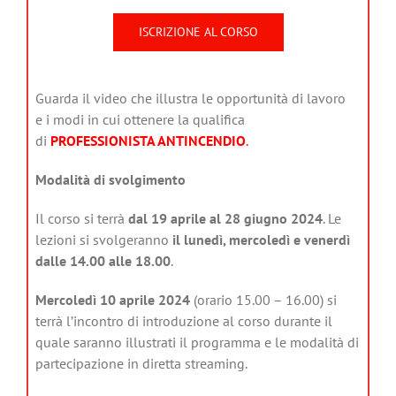
ISCRIZIONE AL CORSO
Guarda il video che illustra le opportunità di lavoro
e i modi in cui ottenere la qualifica
di
PROFESSIONISTA ANTINCENDIO
.
Modalità di svolgimento
Il corso si terrà
dal 19 aprile al 28 giugno 2024
. Le
lezioni si svolgeranno
il lunedì, mercoledì e venerdì
dalle 14.00 alle 18.00
.
Mercoledì 10 aprile 2024
(orario 15.00 – 16.00) si
terrà l’incontro di introduzione al corso durante il
quale saranno illustrati il programma e le modalità di
partecipazione in diretta streaming.