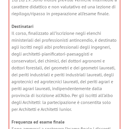
carattere didattico e non valutativo ed una lezione di
riepilogo/ripasso in preparazione all’esame finale.
Destinatari
Il corso, finalizzato all’iscrizione negli elenchi
ministeriali dei professionisti antincendio, è destinato
agli iscritti negli albi professionali degli ingegneri,
degli architetti-pianificatori-paesaggisti e
conservatori, dei chimici, dei dottori agronomi e
dottori forestali, dei geometri e dei geometri laureati,
dei periti industriali e periti industriali laureati, degli
agrotecnici ed agrotecnici laureati, dei periti agrari e
periti agrari laureati, indipendentemente dalla
provincia di iscrizione all’Albo. Per gli iscritti all’albo
degli Architetti: la partecipazione è consentita solo
per Architetti e Architetti Iunior.
Frequenza ed esame finale
Sono ammessi a sostenere l’esame finale i discenti