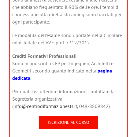
che abbiano frequentato il 90% delle ore. I tempi di
connessione alla diretta streaming sono tracciati per
ogni partecipante.
Le modalità dell’esame sono riportate nella Circolare
ministeriale dei VV.F. prot. 7312/2012.
Crediti Formativi Professionali
Sono riconosciuti i CFP per Ingegneri, Architetti e
Geometri secondo quanto indicato nella
pagina
dedicata
.
Per qualsiasi ulteriore informazione, contattare la
Segreteria organizzativa
(
info@centrodiformazionests.it
, 049-8809842)
ISCRIZIONE AL CORSO