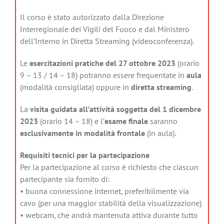
Il corso è stato autorizzato dalla Direzione
Interregionale dei Vigili del Fuoco e dal Ministero
dell’Interno in Diretta Streaming (videoconferenza).
Le
esercitazioni pratiche del 27 ottobre 2023
(orario
9 – 13 / 14 – 18) potranno essere frequentate in
aula
(modalità consigliata) oppure in
diretta streaming
.
La
visita guidata all’attività soggetta del 1 dicembre
2023
(orario 14 – 18) e l’
esame finale
saranno
esclusivamente in modalità frontale
(in aula).
Requisiti tecnici per la partecipazione
Per la partecipazione al corso è richiesto che ciascun
partecipante sia fornito di:
• buona connessione internet, preferibilmente via
cavo (per una maggior stabilità della visualizzazione)
• webcam, che andrà mantenuta attiva durante tutto