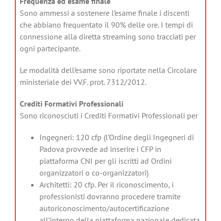
Frequenza ed esame finale
Sono ammessi a sostenere l’esame finale i discenti
che abbiano frequentato il 90% delle ore. I tempi di
connessione alla diretta streaming sono tracciati per
ogni partecipante.
Le modalità dell’esame sono riportate nella Circolare
ministeriale dei VV.F. prot. 7312/2012.
Crediti Formativi Professionali
Sono riconosciuti i Crediti Formativi Professionali per
Ingegneri: 120 cfp (l’Ordine degli Ingegneri di
Padova provvede ad inserire i CFP in
piattaforma CNI per gli iscritti ad Ordini
organizzatori o co-organizzatori)
Architetti: 20 cfp. Per il riconoscimento, i
professionisti dovranno procedere tramite
autoriconoscimento/autocertificazione
all’interno della piattaforma nazionale dedicata