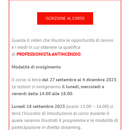
ISCRIZIONE AL CORSO
Guarda il video che illustra le opportunità di lavoro
e i modi in cui ottenere la qualifica
di
PROFESSIONISTA ANTINCENDIO
.
Modalità di svolgimento
Il corso si terrà
dal 27 settembre al 4 dicembre 2023
.
Le lezioni si svolgeranno
il lunedì, mercoledì e
venerdì dalle 14.00 alle 18.00
.
Lunedì 18 settembre 2023
(orario 15.00 – 16.00) si
terrà l’incontro di introduzione al corso durante il
quale saranno illustrati il programma e le modalità di
partecipazione in diretta streaming.