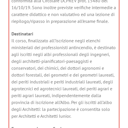
conformità alla Circolare DCPREV prot. 15480 del
16/10/19. Sono inoltre previste verifiche intermedie a
carattere didattico e non valutativo ed una lezione di
riepilogo/ripasso in preparazione all’esame finale.
Destinatari
Il corso, finalizzato all’iscrizione negli elenchi
ministeriali dei professionisti antincendio, è destinato
agli iscritti negli albi professionali degli ingegneri,
degli architetti-pianificatori-paesaggisti e
conservatori, dei chimici, dei dottori agronomi e
dottori forestali, dei geometri e dei geometri laureati,
dei periti industriali e periti industriali laureati, degli
agrotecnici ed agrotecnici laureati, dei periti agrari e
periti agrari laureati, indipendentemente dalla
provincia di iscrizione all’Albo. Per gli iscritti all’albo
degli Architetti: la partecipazione è consentita solo
per Architetti e Architetti Iunior.