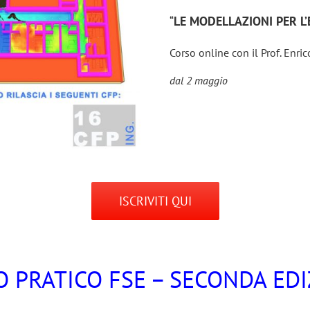
“
LE MODELLAZIONI PER L
Corso online con il Prof. Enri
dal 2 maggio
ISCRIVITI QUI
 PRATICO FSE – SECONDA ED