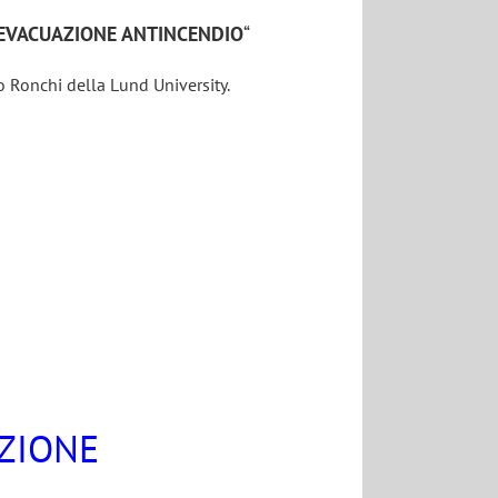
’EVACUAZIONE ANTINCENDIO
“
co Ronchi della Lund University.
IZIONE