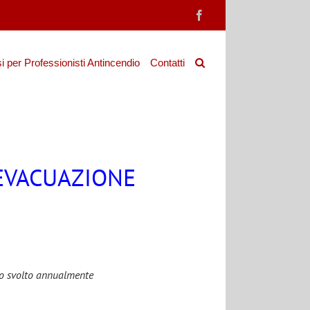
Facebook
i per Professionisti Antincendio
Contatti
’EVACUAZIONE
o svolto annualmente