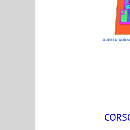
CORSO