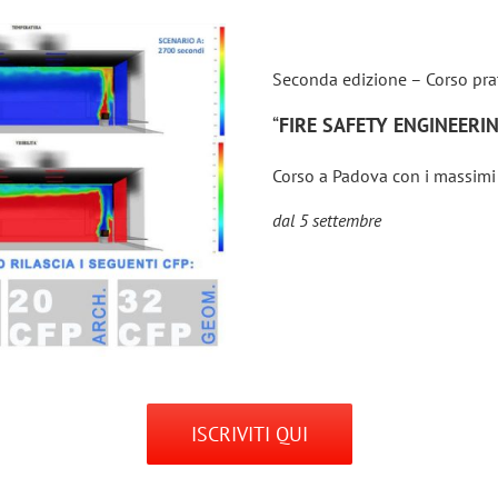
Seconda edizione – Corso pra
“
FIRE SAFETY ENGINEERIN
Corso a Padova con i massimi 
dal 5 settembre
ISCRIVITI QUI