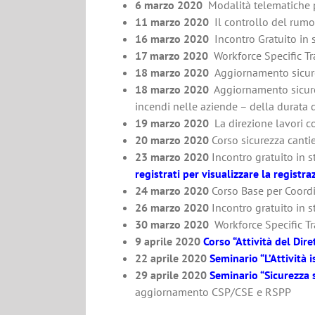
6 marzo 2020
Modalità telematiche p
11 marzo 2020
Il controllo del rumo
16 marzo 2020
Incontro Gratuito in
17 marzo 2020
Workforce Specific Tr
18 marzo 2020
Aggiornamento sicure
18 marzo 2020
Aggiornamento sicurezz
incendi nelle aziende – della durata d
19 marzo 2020
La direzione lavori c
20 marzo 2020
Corso sicurezza cantie
23 marzo 2020
Incontro gratuito in s
registrati per visualizzare la registr
24 marzo 2020
Corso Base per Coordin
26 marzo 2020
Incontro gratuito in s
30 marzo 2020
Workforce Specific T
9 aprile 2020
Corso “Attività del Dir
22 aprile 2020
Seminario “L’Attività 
29 aprile 2020
Seminario “Sicurezza 
aggiornamento CSP/CSE e RSPP