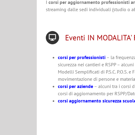
I
corsi per aggiornamento professionisti a
streaming dalle sedi individuali (studio o ab
Eventi IN MODALITA' 
corsi per professionisti
– la frequenza
sicurezza nei cantieri e RSPP – alcuni t
Modelli Semplificati di P.S.C. P.O.S. e
movimentazione di persone e materiali 
corsi per aziende
– alcuni tra i corsi
corsi di aggiornamento per RSPP/Dat
corsi aggiornamento sicurezza scuol