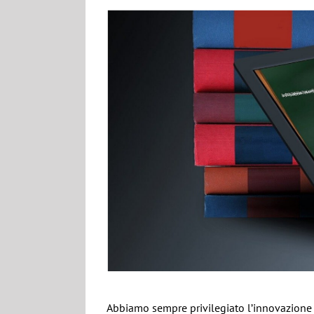
Salta
al
contenuto
Abbiamo sempre privilegiato l’innovazione a