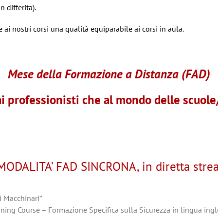
 differita).
ai nostri corsi una qualità equiparabile ai corsi in aula.
Mese della Formazione a Distanza (FAD)
ai professionisti che al mondo delle scuol
 MODALITA’ FAD SINCRONA, in diretta stre
i Macchinari”
ining Course – Formazione Specifica sulla Sicurezza in lingua ing