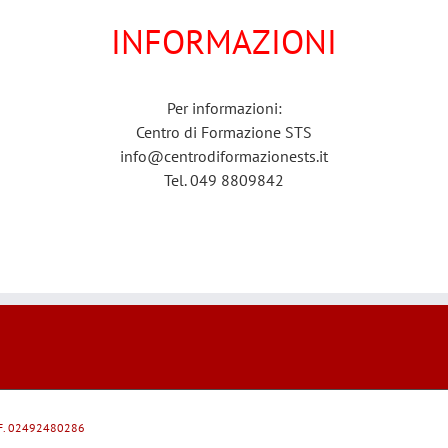
INFORMAZIONI
Per informazioni:
Centro di Formazione STS
info@centrodiformazionests.it
Tel. 049 8809842
 C.F. 02492480286