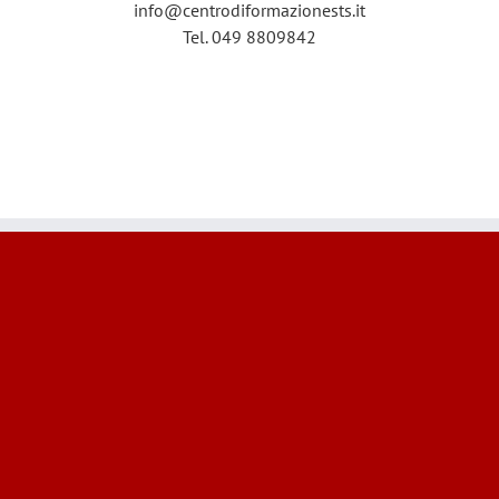
info@centrodiformazionests.it
Tel. 049 8809842