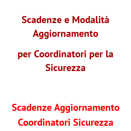
Salta
al
Scadenze e Modalità
contenuto
Aggiornamento
per Coordinatori per la
Sicurezza
Scadenze Aggiornamento
Coordinatori Sicurezza