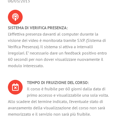
06/03/2013
SISTEMA DI VERIFICA PRESENZA:
L’effettiva presenza davanti al computer durante la
visione dei video è monitorata tramite S.V.P. (Sistema di
Verifica Presenza). Il sistema si attiva a intervalli
irregolari. E’ necessario dare un feedback positivo entro
60 secondi per non dover visualizzare nuovamente il
modulo interessato.
TEMPO DI FRUIZIONE DEL CORSO:
Il corso è fruibile per 60 giorni dalla data di
primo accesso e visualizzabile una sola volta.
Allo scadere del termine indicato, l’eventuale stato di
avanzamento della visualizzazione del corso non sarà
memorizzato e il servizio non sarà più fruibile.