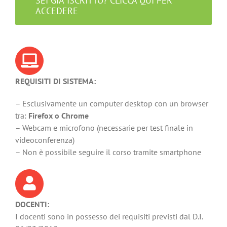
SEI GIA’ ISCRITTO? CLICCA QUI PER
ACCEDERE
REQUISITI DI SISTEMA:
– Esclusivamente un computer desktop con un browser
tra:
Firefox o Chrome
– Webcam e microfono (necessarie per test finale in
videoconferenza)
– Non è possibile seguire il corso tramite smartphone
DOCENTI:
I docenti sono in possesso dei requisiti previsti dal D.I.