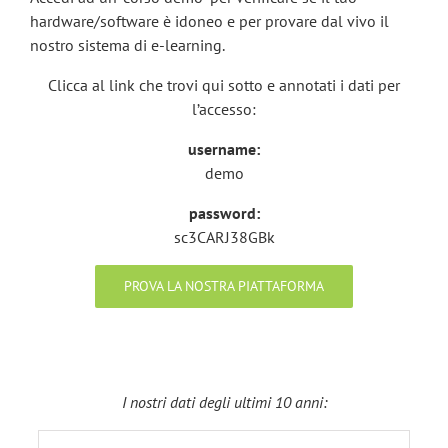
hardware/software è idoneo e per provare dal vivo il
nostro sistema di e-learning.
Clicca al link che trovi qui sotto e annotati i dati per
l’accesso:
username:
demo
password:
sc3CARJ38GBk
PROVA LA NOSTRA PIATTAFORMA
I nostri dati degli ultimi 10 anni: