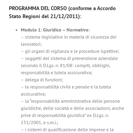
PROGRAMMA DEL CORSO (conforme a Accordo
Stato Regioni del 21/12/2011):
Modulo 1: Giuridico – Normativo:
– sistema legislativo in materia di sicurezza dei
lavoratori;
– gli organi di vigilanza e le procedure ispettive;
– soggetti del sistema di prevenzione aziendale
secondo il D.Lgs. n. 81/08: compiti, obblighi,
responsabilità e tutela assicurativa;
– delega di funzioni;
– la responsabilità civile e penale e la tutela
assicurativa;
– la “responsabilità amministrativa delle persone
giuridiche, delle società e delle associazioni, anche
prive di responsabilità giuridica” ex D.Lgs. n.
231/2001, e s.m.i.;
– i sistemi di qualificazione delle imprese e la