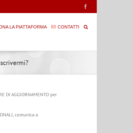
Facebook
ONA LA PIATTAFORMA
CONTATTI
iscrivermi?
 le ORE DI AGGIORNAMENTO per
SIONALI, comunica a