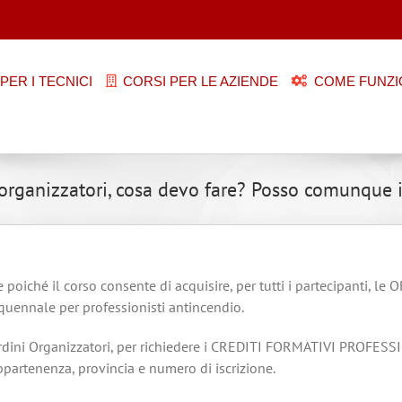
PER I TECNICI
CORSI PER LE AZIENDE
COME FUNZI
o-organizzatori, cosa devo fare? Posso comunque 
e poiché il corso consente di acquisire, per tutti i partecipanti,
uennale per professionisti antincendio.
 Ordini Organizzatori, per richiedere i CREDITI FORMATIVI PROFES
ppartenenza, provincia e numero di iscrizione.