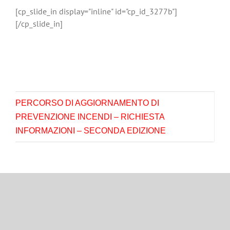
[cp_slide_in display="inline" id="cp_id_3277b"]
[/cp_slide_in]
PERCORSO DI AGGIORNAMENTO DI
PREVENZIONE INCENDI – RICHIESTA
INFORMAZIONI – SECONDA EDIZIONE