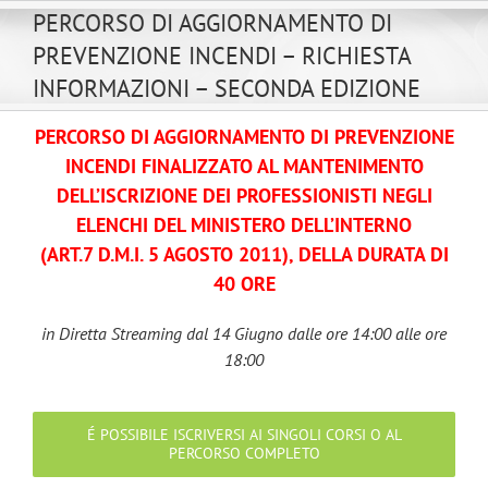
Salta
PERCORSO DI AGGIORNAMENTO DI
al
PREVENZIONE INCENDI – RICHIESTA
contenuto
INFORMAZIONI – SECONDA EDIZIONE
PERCORSO DI AGGIORNAMENTO DI PREVENZIONE
INCENDI FINALIZZATO AL MANTENIMENTO
DELL’ISCRIZIONE DEI PROFESSIONISTI NEGLI
ELENCHI DEL MINISTERO DELL’INTERNO
(ART.7 D.M.I. 5 AGOSTO 2011), DELLA DURATA DI
40 ORE
in Diretta Streaming dal 14 Giugno dalle ore 14:00 alle ore
18:00
É POSSIBILE ISCRIVERSI AI SINGOLI CORSI O AL
PERCORSO COMPLETO