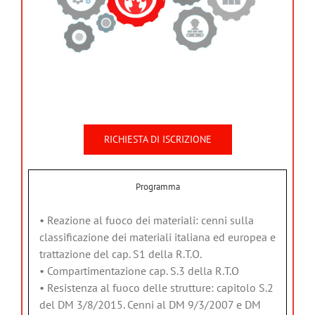
RICHIESTA DI ISCRIZIONE
Programma
• Reazione al fuoco dei materiali: cenni sulla
classificazione dei materiali italiana ed europea e
trattazione del cap. S1 della R.T.O.
• Compartimentazione cap. S.3 della R.T.O
• Resistenza al fuoco delle strutture: capitolo S.2
del DM 3/8/2015. Cenni al DM 9/3/2007 e DM