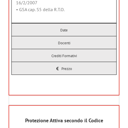
16/2/2007
• GSA cap. S5 della R.T.O.
Date
Docenti
Crediti Formativi
Prezzo
Protezione Attiva secondo il Codice