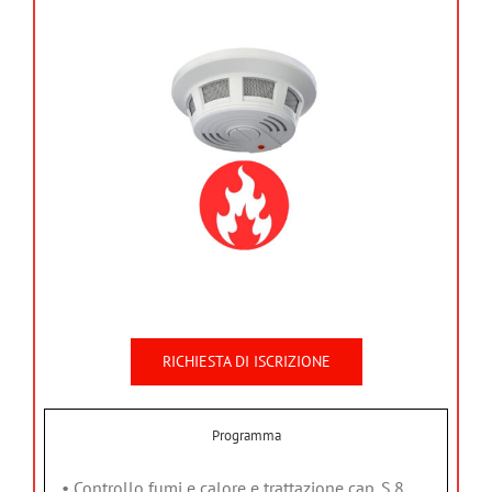
RICHIESTA DI ISCRIZIONE
Programma
• Controllo fumi e calore e trattazione cap. S.8