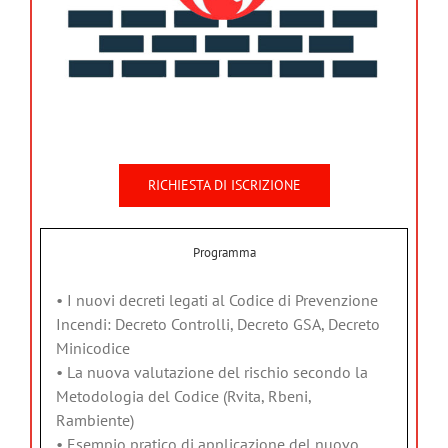
RICHIESTA DI ISCRIZIONE
Programma
• I nuovi decreti legati al Codice di Prevenzione
Incendi: Decreto Controlli, Decreto GSA, Decreto
Minicodice
• La nuova valutazione del rischio secondo la
Metodologia del Codice (Rvita, Rbeni,
Rambiente)
• Esempio pratico di applicazione del nuovo