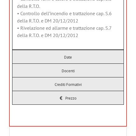
della R.T.O.
• Controllo dell’incendio e trattazione cap. S.6
della R.T.O. e DM 20/12/2012
• Rivelazione ed allarme e trattazione cap. S.7
della R.T.O. e DM 20/12/2012
Date
Docenti
Crediti Formativi
Prezzo