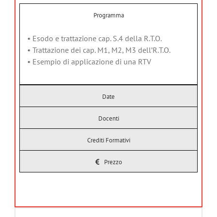
Programma
• Esodo e trattazione cap. S.4 della R.T.O.
• Trattazione dei cap. M1, M2, M3 dell’R.T.O.
• Esempio di applicazione di una RTV
Date
Docenti
Crediti Formativi
Prezzo