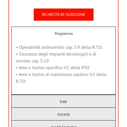
RICHIESTA DI ISCRIZIONE
Programma
• Operatività antincendio cap. S.9 della R.T.O.
• Sicurezza degli impianti tecnologici e di
servizio cap. S.10
• Aree a rischio specifico V.1 della RTO
• Aree a rischio di esplosione capitolo V.2 della
R.T.O.
Date
Docenti