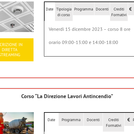
Date
Tipologia
Programma
Docenti
Crediti
di corso
Formativi
Venerdì 15 dicembre 2023 – corso 8 ore
orario 09:00-13:00 e 14:00-18:00
SCRIZIONE IN
DIRETTA
STREAMING
Corso “La Direzione Lavori Antincendio”
Date
Programma
Docenti
Crediti
Formativi