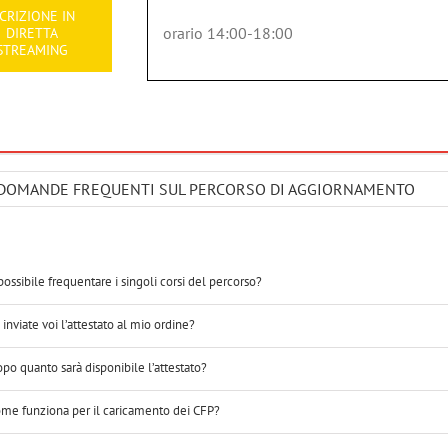
SCRIZIONE IN
orario 14:00-18:00
DIRETTA
STREAMING
DOMANDE FREQUENTI SUL PERCORSO DI AGGIORNAMENTO
possibile frequentare i singoli corsi del percorso?
 inviate voi l’attestato al mio ordine?
po quanto sarà disponibile l’attestato?
me funziona per il caricamento dei CFP?