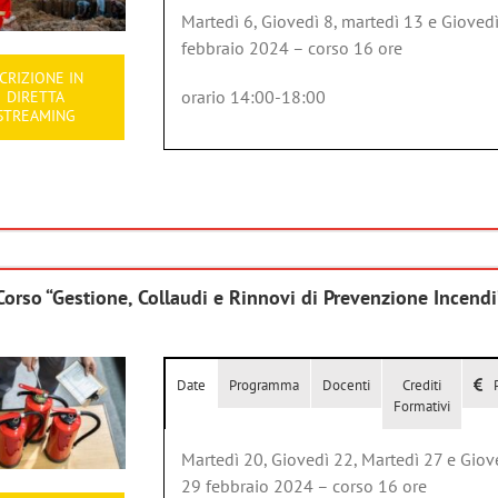
Martedì 6, Giovedì 8, martedì 13 e Gioved
febbraio 2024 – corso 16 ore
SCRIZIONE IN
orario 14:00-18:00
DIRETTA
STREAMING
Corso “Gestione, Collaudi e Rinnovi di Prevenzione Incendi
Date
Programma
Docenti
Crediti
Formativi
Martedì 20, Giovedì 22, Martedì 27 e Giov
29 febbraio 2024 – corso 16 ore