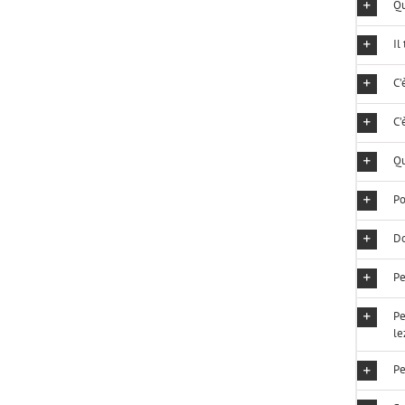
Qu
Il
C’
C’
Qu
Po
Do
Pe
Pe
le
Pe