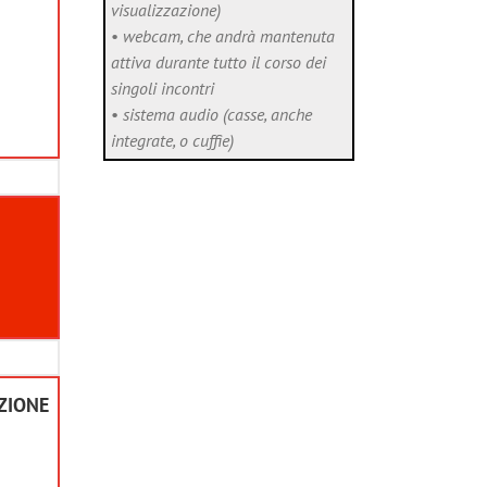
visualizzazione)
•
webcam, che andrà mantenuta
attiva durante tutto il corso dei
singoli incontri
•
sistema audio (casse, anche
integrate, o cuffie)
AZIONE