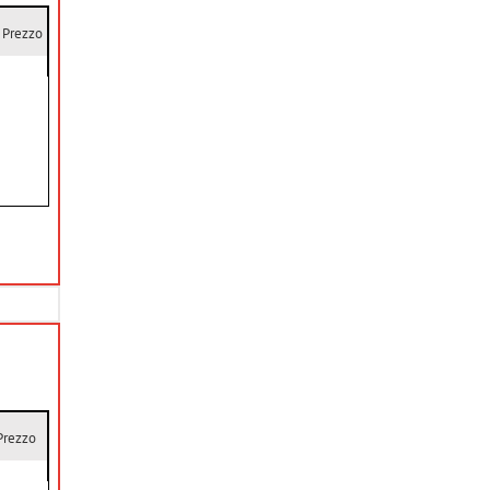
Prezzo
Prezzo