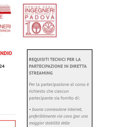
ENDIO
REQUISITI TECNICI PER LA
024
PARTECIPAZIONE IN DIRETTA
STREAMING
Per la partecipazione al corso è
richiesto che ciascun
partecipante sia fornito di:
•
buona connessione internet,
preferibilmente via cavo (per una
maggior stabilità della