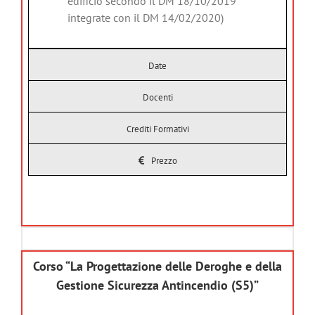
edificio secondo il DM 18/10/2019
integrate con il DM 14/02/2020)
Date
Docenti
Crediti Formativi
Prezzo
Corso “La Progettazione delle Deroghe e della
Gestione Sicurezza Antincendio (S5)”