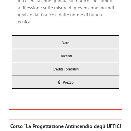
una esercitazione guidata sul Codice che stimoli
la riflessione sulle misure di prevenzione incendi
previste dal Codice e dalle norme di buona
tecnica.
Date
Docenti
Crediti Formativi
Prezzo
Corso “La Progettazione Antincendio degli UFFICI