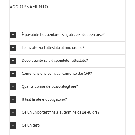
AGGIORNAMENTO
È possibile frequentare i singoli corsi del percorso?
Lo inviate voi l’attestato al mio ordine?
Dopo quanto sarà disponibile l’attestato?
Come funziona per il caricamento dei CFP?
Quante domande posso sbagliare?
Il test finale è obbligatorio?
C’è un unico test finale al termine delle 40 ore?
C’è un test?