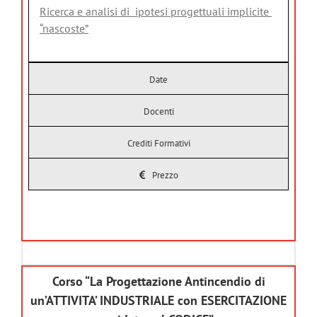
Ricerca e analisi di ipotesi progettuali implicite
“nascoste”
Date
Docenti
Crediti Formativi
Prezzo
Corso “La Progettazione Antincendio di
un’ATTIVITA’ INDUSTRIALE con ESERCITAZIONE