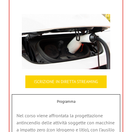
ISCRIZIONE IN DIRETTA STREAMING
Programma
Nel corso viene affrontata la progettazione
antincendio delle attività soggette con macchine
a impatto zero (con idrogeno e litio), con l’ausilio