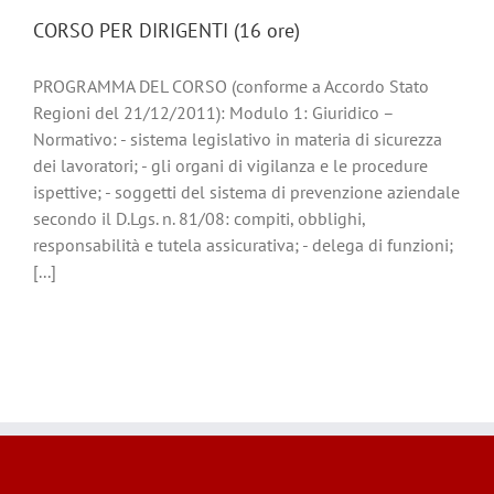
CORSO PER DIRIGENTI (16 ore)
PROGRAMMA DEL CORSO (conforme a Accordo Stato
Regioni del 21/12/2011): Modulo 1: Giuridico –
Normativo: - sistema legislativo in materia di sicurezza
dei lavoratori; - gli organi di vigilanza e le procedure
ispettive; - soggetti del sistema di prevenzione aziendale
secondo il D.Lgs. n. 81/08: compiti, obblighi,
responsabilità e tutela assicurativa; - delega di funzioni;
[...]